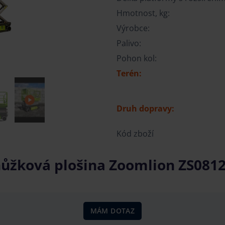
Hmotnost, kg:
Výrobce:
Palivo:
Pohon kol:
Terén:
Druh dopravy:
Kód zboží
nůžková plošina Zoomlion ZS0812
MÁM DOTAZ