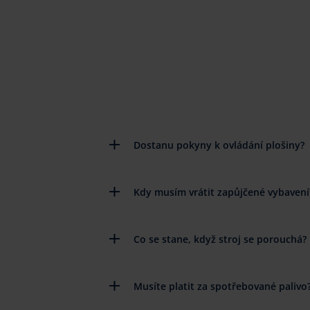
Dostanu pokyny k ovládání plošiny?
Kdy musím vrátit zapůjčené vybavení
Co se stane, když stroj se porouchá?
Musíte platit za spotřebované palivo