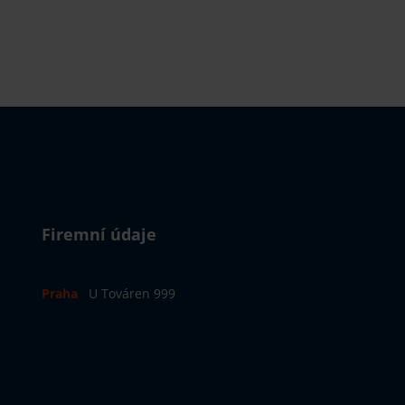
Firemní údaje
Praha
U Továren 999