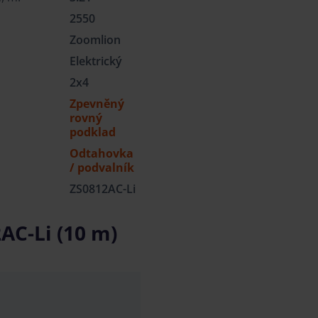
2550
Zoomlion
Elektrický
2x4
Zpevněný
rovný
podklad
Odtahovka
/ podvalník
ZS0812AC-Li
AC-Li (10 m)