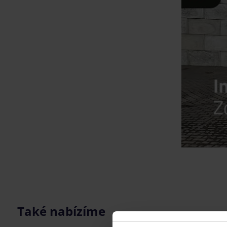
Také nabízíme