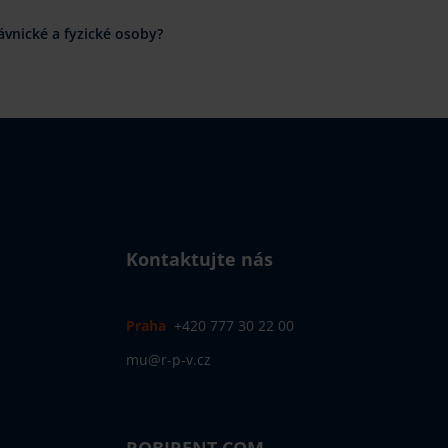
vnické a fyzické osoby?
Kontaktujte nás
Praha
+420 777 30 22 00
mu@r-p-v.cz