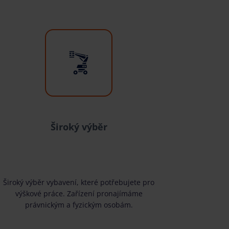
Široký výběr
Široký výběr vybavení, které potřebujete pro
výškové práce. Zařízení pronajímáme
právnickým a fyzickým osobám.