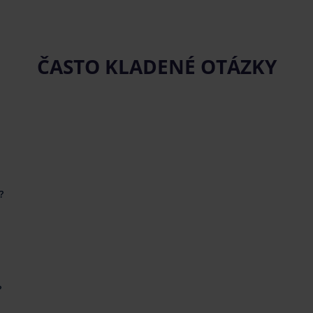
ČASTO KLADENÉ OTÁZKY
?
?