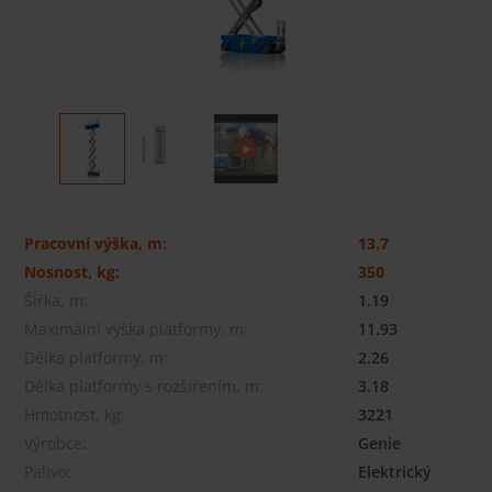
Pracovní výška, m:
13.7
Nosnost, kg:
350
Šířka, m:
1.19
Maximální výška platformy, m:
11.93
Délka platformy, m:
2.26
Délka platformy s rozšířením, m:
3.18
Hmotnost, kg:
3221
Výrobce:
Genie
Palivo:
Elektrický