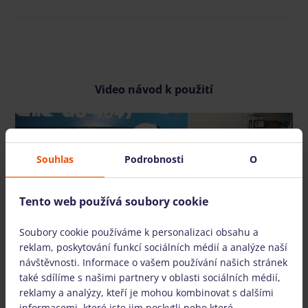
Video návod k použití
Souhlas
Podrobnosti
O
ZHLÉDNOUT VIDEO
Tento web používá soubory cookie
Soubory cookie používáme k personalizaci obsahu a
reklam, poskytování funkcí sociálních médií a analýze naší
návštěvnosti. Informace o vašem používání našich stránek
také sdílíme s našimi partnery v oblasti sociálních médií,
reklamy a analýzy, kteří je mohou kombinovat s dalšími
informacemi, které jste jim poskytli nebo které