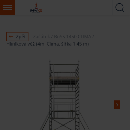
Zpět
Začátek
BoSS 1450 CLIMA
Hliníková věž (4m, Clima, šířka 1.45 m)