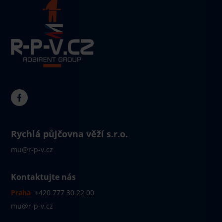
Rychlá půjčovna věží s.r.o.
mu@r-p-v.cz
Kontaktujte nás
Praha
+420 777 30 22 00
mu@r-p-v.cz