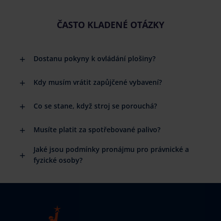
ČASTO KLADENÉ OTÁZKY
Dostanu pokyny k ovládání plošiny?
Kdy musím vrátit zapůjčené vybavení?
Co se stane, když stroj se porouchá?
Musíte platit za spotřebované palivo?
Jaké jsou podmínky pronájmu pro právnické a
fyzické osoby?