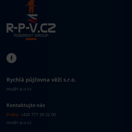
Rychlá půjčovna věží s.r.o.
mu@r-p-v.cz
Kontaktujte nás
Praha
+420 777 30 22 00
mu@r-p-v.cz