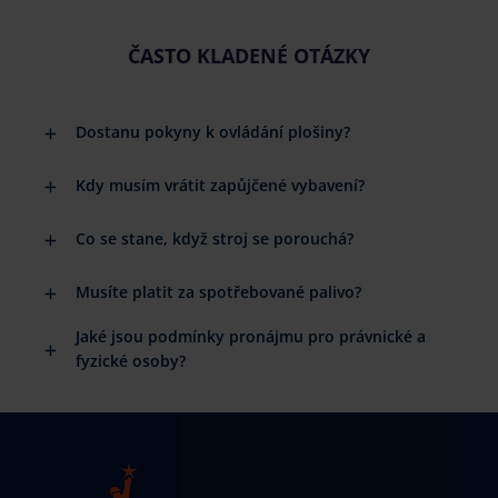
ČASTO KLADENÉ OTÁZKY
Dostanu pokyny k ovládání plošiny?
Kdy musím vrátit zapůjčené vybavení?
Co se stane, když stroj se porouchá?
Musíte platit za spotřebované palivo?
Jaké jsou podmínky pronájmu pro právnické a
fyzické osoby?