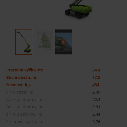
Pracovní výška, m:
24.4
Boční dosah, m:
17.9
Nosnost, kg:
454
Šířka stroje, m:
2.49
Výška platformy, m:
22.4
Délka platformy, m:
0.91
Šířka platformy, m:
2.44
Přepravní výška, m:
2.76