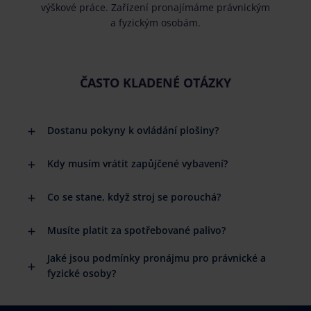
výškové práce. Zařízení pronajímáme právnickým
a fyzickým osobám.
ČASTO KLADENÉ OTÁZKY
Dostanu pokyny k ovládání plošiny?
Kdy musím vrátit zapůjčené vybavení?
Co se stane, když stroj se porouchá?
Musíte platit za spotřebované palivo?
Jaké jsou podmínky pronájmu pro právnické a
fyzické osoby?