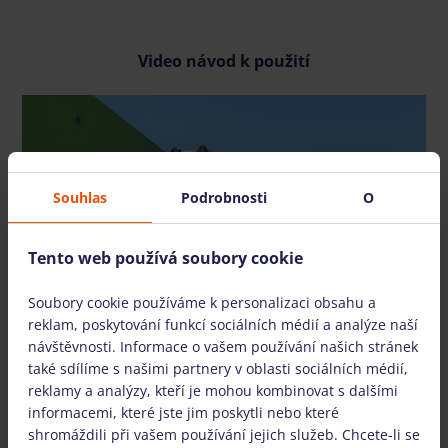
Video návod k použití
Souhlas
Podrobnosti
O
ZHLÉDNOUT VIDEO
Tento web používá soubory cookie
Soubory cookie používáme k personalizaci obsahu a
reklam, poskytování funkcí sociálních médií a analýze naší
návštěvnosti. Informace o vašem používání našich stránek
také sdílíme s našimi partnery v oblasti sociálních médií,
reklamy a analýzy, kteří je mohou kombinovat s dalšími
Také nabízíme
informacemi, které jste jim poskytli nebo které
shromáždili při vašem používání jejich služeb. Chcete-li se