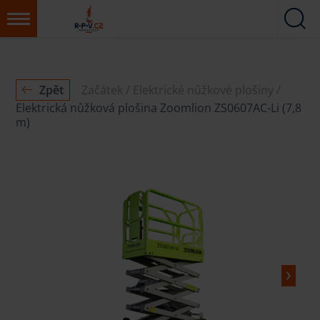
Zpět
Začátek
Elektrické nůžkové plošiny
Elektrická nůžková plošina Zoomlion ZS0607AC-Li (7,8
m)